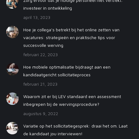
Zorg ervoor dat je huidige personeel niet vertrekt:
investeer in ontwikkeling
april 13, 2023
Hoe je collega’s betrekt bij het online zetten van
vacatures: strategieën en praktische tips voor
succesvolle werving
februari 22, 2023
Hoe mobiele optimalisatie bijdraagt aan een
kandidaatgericht sollicitatieproces
februari 21, 2023
Waarom zit er bij LEV standaard een assessment
inbegrepen bij de wervingsprocedure?
augustus 9, 2022
Variatie op het sollicitatiegesprek: draai het om. Laat
de kandidaat jou interviewen!