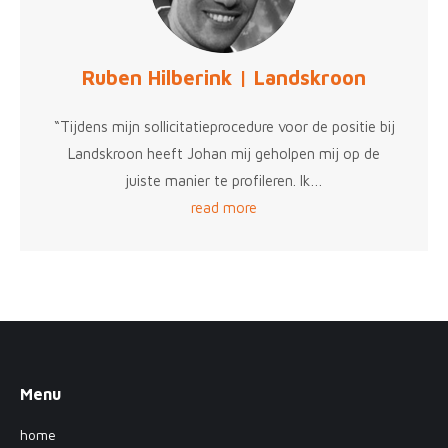
Ruben Hilberink | Landskroon
“Tijdens mijn sollicitatieprocedure voor de positie bij
Landskroon heeft Johan mij geholpen mij op de
juiste manier te profileren. Ik…
read more
Menu
home