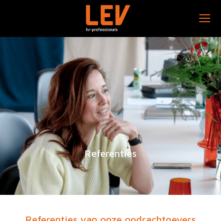
Referenties
Referenties van onze opdrachtgevers