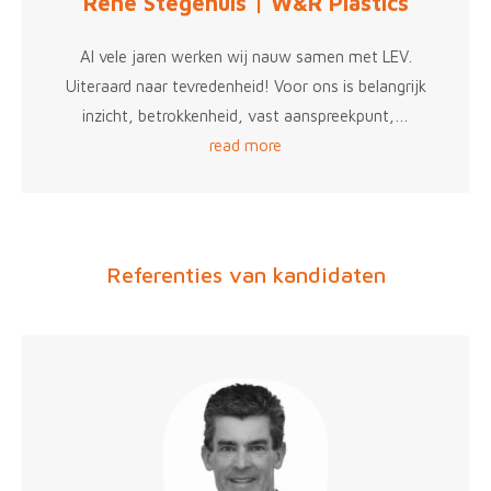
Rene Stegehuis | W&R Plastics
Al vele jaren werken wij nauw samen met LEV.
Uiteraard naar tevredenheid! Voor ons is belangrijk
inzicht, betrokkenheid, vast aanspreekpunt,…
read more
Referenties van kandidaten