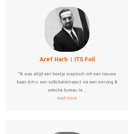
Aref Harb | ITS Foil
“Ik was altijd een beetje sceptisch om een nieuwe
baan d.m.v. een sollicitatietraject via een werving &
selectie bureau te…
read more