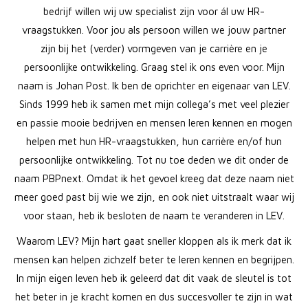
bedrijf willen wij uw specialist zijn voor ál uw HR-
vraagstukken. Voor jou als persoon willen we jouw partner
zijn bij het (verder) vormgeven van je carrière en je
persoonlijke ontwikkeling. Graag stel ik ons even voor. Mijn
naam is Johan Post. Ik ben de oprichter en eigenaar van LEV.
Sinds 1999 heb ik samen met mijn collega’s met veel plezier
en passie mooie bedrijven en mensen leren kennen en mogen
helpen met hun HR-vraagstukken, hun carrière en/of hun
persoonlijke ontwikkeling. Tot nu toe deden we dit onder de
naam PBPnext. Omdat ik het gevoel kreeg dat deze naam niet
meer goed past bij wie we zijn, en ook niet uitstraalt waar wij
voor staan, heb ik besloten de naam te veranderen in LEV.
Waarom LEV? Mijn hart gaat sneller kloppen als ik merk dat ik
mensen kan helpen zichzelf beter te leren kennen en begrijpen.
In mijn eigen leven heb ik geleerd dat dit vaak de sleutel is tot
het beter in je kracht komen en dus succesvoller te zijn in wat