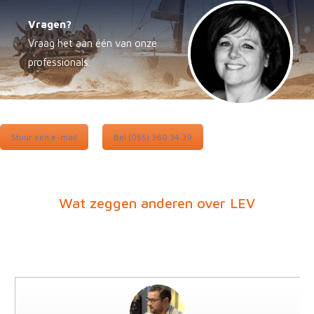
Vragen?
Vraag het aan één van onze
professionals.
Stuur een e-mail
Bel (055) 360 34 39
Wat zeggen anderen over LEV