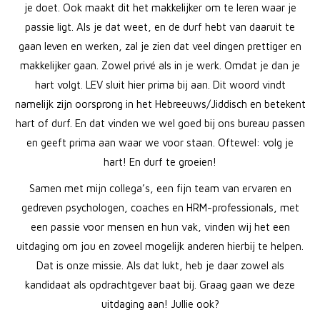
je doet. Ook maakt dit het makkelijker om te leren waar je
passie ligt. Als je dat weet, en de durf hebt van daaruit te
gaan leven en werken, zal je zien dat veel dingen prettiger en
makkelijker gaan. Zowel privé als in je werk. Omdat je dan je
hart volgt. LEV sluit hier prima bij aan. Dit woord vindt
namelijk zijn oorsprong in het Hebreeuws/Jiddisch en betekent
hart of durf. En dat vinden we wel goed bij ons bureau passen
en geeft prima aan waar we voor staan. Oftewel: volg je
hart! En durf te groeien!
Samen met mijn collega’s, een fijn team van ervaren en
gedreven psychologen, coaches en HRM-professionals, met
een passie voor mensen en hun vak, vinden wij het een
uitdaging om jou en zoveel mogelijk anderen hierbij te helpen.
Dat is onze missie. Als dat lukt, heb je daar zowel als
kandidaat als opdrachtgever baat bij. Graag gaan we deze
uitdaging aan! Jullie ook?