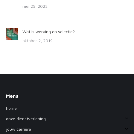
mei 25, 2022
Wat is werving en selectie?
oktober 2, 2019
Menu
home
onze dienstverlening
jouw carrière