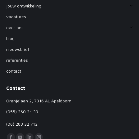
jouw ontwikkeling
vacatures
over ons
blog
nieuwsbrief
referenties
contact
Contact
Oranjelaan 2, 7316 AL Apeldoorn
(055) 360 34 39
(06) 288 32 712
Vind ons op: