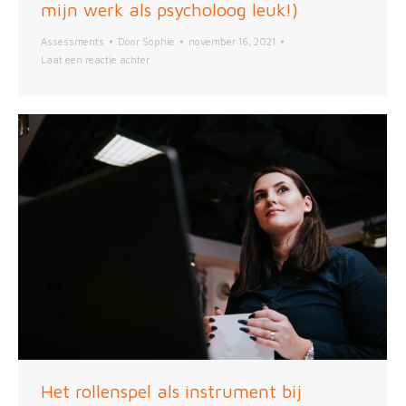
mijn werk als psycholoog leuk!)
Assessments
Door
Sophie
november 16, 2021
Laat een reactie achter
Het rollenspel als instrument bij