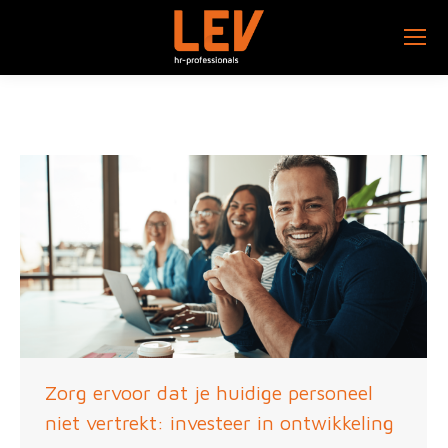
Zorg ervoor dat je huidige personeel
niet vertrekt: investeer in ontwikkeling