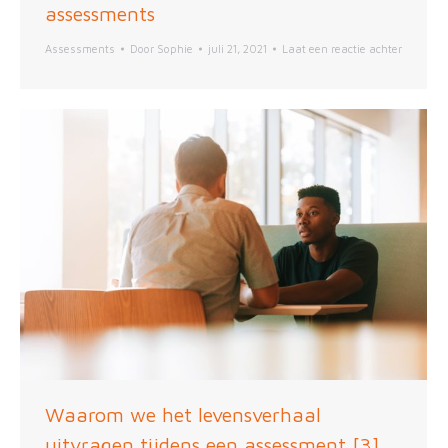
assessments
Assessments
Door
Sophie
juli 21, 2021
Laat een reactie achter
Waarom we het levensverhaal
uitvragen tijdens een assessment [3]