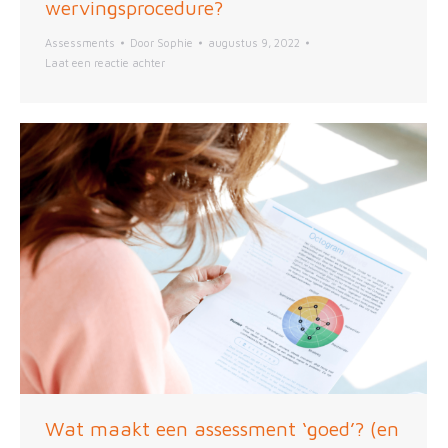
wervingsprocedure?
Assessments
Door
Sophie
augustus 9, 2022
Laat een reactie achter
Wat maakt een assessment ‘goed’? (en